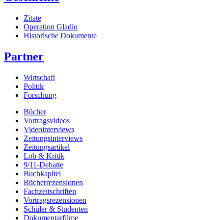
Zitate
Operation Gladio
Historische Dokumente
Partner
Wirtschaft
Politik
Forschung
Bücher
Vortragsvideos
Videointerviews
Zeitungsinterviews
Zeitungsartikel
Lob & Kritik
9/11-Debatte
Buchkapitel
Bücherrezensionen
Fachzeitschriften
Vortragsrezensionen
Schüler & Studenten
Dokumentarfilme