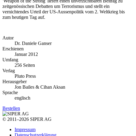
'Weapon of the Strong' liefert einen unverzichtbaren Beitrag zu
zeitgenössischen Debatten um Terrorismus und stellt ein
vernichtendes Urteil der US-Aussenpolitik vom 2. Weltkrieg bis
zum heutigen Tag auf.
Autor
Dr. Daniele Ganser
Erschienen
Januar 2012
Umfang
256 Seiten
Verlag
Pluto Press
Herausgeber
Jon Bailes & Cihan Aksan
Sprache
englisch
Bestellen
© 2011–2026 SIPER AG
Impressum
Datenschutzerklärung