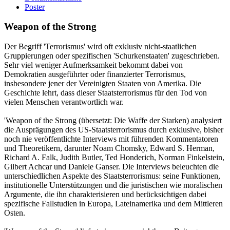
Poster
Weapon of the Strong
Der Begriff 'Terrorismus' wird oft exklusiv nicht-staatlichen
Gruppierungen oder spezifischen 'Schurkenstaaten' zugeschrieben.
Sehr viel weniger Aufmerksamkeit bekommt dabei von
Demokratien ausgeführter oder finanzierter Terrorismus,
insbesondere jener der Vereinigten Staaten von Amerika. Die
Geschichte lehrt, dass dieser Staatsterrorismus für den Tod von
vielen Menschen verantwortlich war.
'Weapon of the Strong (übersetzt: Die Waffe der Starken) analysiert
die Ausprägungen des US-Staatsterrorismus durch exklusive, bisher
noch nie veröffentlichte Interviews mit führenden Kommentatoren
und Theoretikern, darunter Noam Chomsky, Edward S. Herman,
Richard A. Falk, Judith Butler, Ted Honderich, Norman Finkelstein,
Gilbert Achcar und Daniele Ganser. Die Interviews beleuchten die
unterschiedlichen Aspekte des Staatsterrorismus: seine Funktionen,
institutionelle Unterstützungen und die juristischen wie moralischen
Argumente, die ihn charakterisieren und berücksichtigen dabei
spezifische Fallstudien in Europa, Lateinamerika und dem Mittleren
Osten.