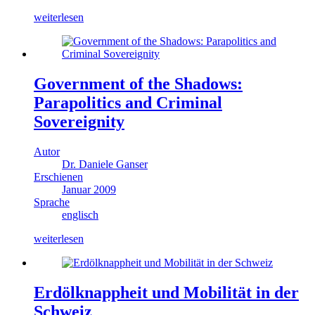
weiterlesen
Government of the Shadows:
Parapolitics and Criminal
Sovereignity
Autor
Dr. Daniele Ganser
Erschienen
Januar 2009
Sprache
englisch
weiterlesen
Erdölknappheit und Mobilität in der
Schweiz