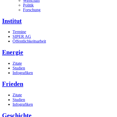
Wirtschaft
Politik
Forschung
Institut
Termine
SIPER AG
Öffentlichkeitsarbeit
Energie
Zitate
Studien
Infografiken
Frieden
Zitate
Studien
Infografiken
Geschichte