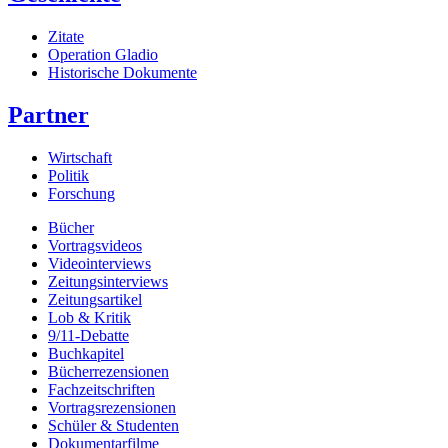
Zitate
Operation Gladio
Historische Dokumente
Partner
Wirtschaft
Politik
Forschung
Bücher
Vortragsvideos
Videointerviews
Zeitungsinterviews
Zeitungsartikel
Lob & Kritik
9/11-Debatte
Buchkapitel
Bücherrezensionen
Fachzeitschriften
Vortragsrezensionen
Schüler & Studenten
Dokumentarfilme