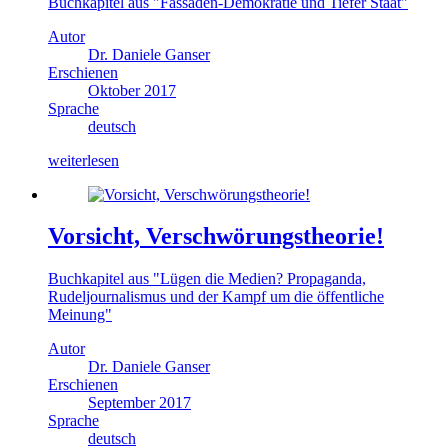
Buchkapitel aus "Fassaden-Demokratie und Tiefer Staat"
Autor
Dr. Daniele Ganser
Erschienen
Oktober 2017
Sprache
deutsch
weiterlesen
Vorsicht, Verschwörungstheorie!
Buchkapitel aus "Lügen die Medien? Propaganda,
Rudeljournalismus und der Kampf um die öffentliche
Meinung"
Autor
Dr. Daniele Ganser
Erschienen
September 2017
Sprache
deutsch