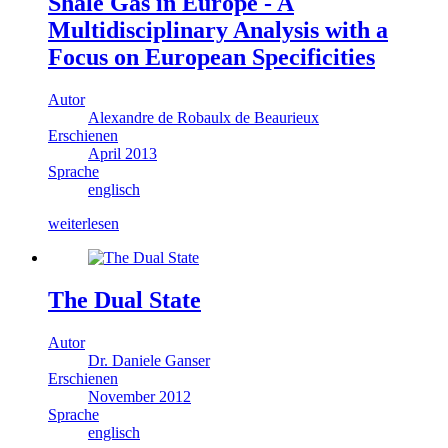
Shale Gas in Europe - A
Multidisciplinary Analysis with a
Focus on European Specificities
Autor
Alexandre de Robaulx de Beaurieux
Erschienen
April 2013
Sprache
englisch
weiterlesen
The Dual State
Autor
Dr. Daniele Ganser
Erschienen
November 2012
Sprache
englisch