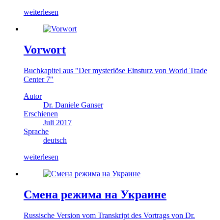
weiterlesen
Vorwort
Buchkapitel aus "Der mysteriöse Einsturz von World Trade
Center 7"
Autor
Dr. Daniele Ganser
Erschienen
Juli 2017
Sprache
deutsch
weiterlesen
Смена режима на Украине
Russische Version vom Transkript des Vortrags von Dr.