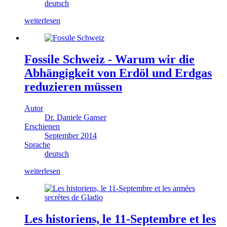
deutsch
weiterlesen
Fossile Schweiz - Warum wir die
Abhängigkeit von Erdöl und Erdgas
reduzieren müssen
Autor
Dr. Daniele Ganser
Erschienen
September 2014
Sprache
deutsch
weiterlesen
Les historiens, le 11-Septembre et les