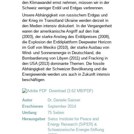
den Klimawandel ernst nehmen, müssen wir in der
Schweiz weniger Erdöl und Erdgas verbrennen.
Unsere Abhängigkeit von russischem Erdgas und
der Krieg im Transitland Ukraine werden derzeit in
den Medien intensiv diskutiert. In der Vergangenheit
waren der amerikanische Angriff auf den Irak
(2003), der starke Anstieg des Erdölpreises (2008),
die Explosion der Erdölplattform Deepwater Horizon
im Golf von Mexiko (2010), der starke Ausbau von
Wind- und Sonnenenergie in Deutschland, die
Bombardierung von Libyen (2011) und Fracking in
den USA (2013) dominante Themen. Die fossile
Abhängigkeit der Schweizer Bevölkerung und die
Energiewende werden uns auch in Zukunft intensiv
beschäftigen.
Download
(3.62 MB/PDF)
Autor
Dr. Daniele Ganser
Erschienen
September 2014
Umfang
75 Seiten
Herausgeber
Swiss Institute for Peace and
Energy Research (SIPER) &
Schweizerische Energie-Stiftung