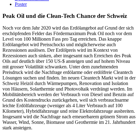
Poster
Peak Oil und die Clean-Tech Chance der Schweiz
Noch vor dem Jahr 2020 wird das Erdölangebot auf Grund der sich
erschöpfenden Felder das Fördermaximum Peak Oil noch vor dem
Level von 100 Millionen Fass pro Tag erreichen. Das knappe
Erdölangebot wird Preisschocks und möglicherweise auch
Rezessionen auslösen. Der Erdölpreis wird im Kontext von
Rezessionen auch sinken, aber insgesamt nach Erreichen des Peak
Oils auf deutlich über 150 US-$ ansteigen und auf hohem Niveau
mit grosser Volatilität schwanken. Unter dem zunehmenden
Preisdruck wird die Nachfrage erdölarme oder erdölfreie Cleantech
Lösungen suchen und finden. Im neuen Cleantech Markt wird in der
Schweiz Heizöl durch Wärmepumpen, Renovation und Isolation
von Häusern, Solarthermie und Photovoltaik verdrängt werden. Im
Mobilitätsbereich werden der Verbrauch von Diesel und Benzin auf
Grund des Kostendrucks zurückgehen, weil sich verbrauchsarme
leichte Erdölfahrzeuge (weniger als 4 Liter Verbrauch auf 100
Kilometer), Hybridfahrzeuge und reine Elektrofahrzeuge ausbreiten.
Insgesamt wird die Nachfrage nach erneuerbarem grünem Strom aus
Wasser, Wind, Sonne, Biomasse und Geothermie im 21. Jahrhundert
stark ansteigen.