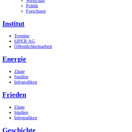
Wirtschaft
Politik
Forschung
Institut
Termine
SIPER AG
Öffentlichkeitsarbeit
Energie
Zitate
Studien
Infografiken
Frieden
Zitate
Studien
Infografiken
Geschichte