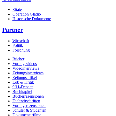
Zitate
Operation Gladio
Historische Dokumente
Partner
Wirtschaft
Politik
Forschung
Bücher
Vortragsvideos
Videointerviews
Zeitungsinterviews
Zeitungsartikel
Lob & Kritik
9/11-Debatte
Buchkapitel
Bücherrezensionen
Fachzeitschriften
Vortragsrezensionen
Schüler & Studenten
Dokumentarfilme