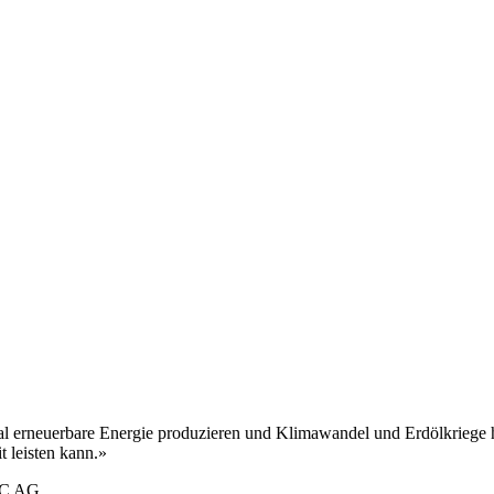
al erneuerbare Energie produzieren und Klimawandel und Erdölkriege hi
t leisten kann.»
TEC AG